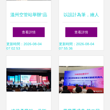
溫州空管站舉辦“品
以設計為筆，繪人
中華詩詞 尋文化基
文集美——2024集
查看詳情
查看詳情
因”文化交流活動
美學村青年藝術設
更新時間：2026-08-04
更新時間：2026-08-04
07:02:53
07:55:36
計大賽暨文化藝術
交流活動正式啟動