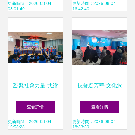
重陽節祝壽慰問活
——記五一勞動節
更新時間：2026-08-04
更新時間：2026-08-04
03:01:40
16:42:40
動，搭建銀齡文化
文化藝術交流活動
新平臺
凝聚社會力量 共繪
技藝綻芳華 文化潤
團結新篇——河北
心田——嶗山區總
查看詳情
查看詳情
推動鑄牢中華民族
工會成功舉辦好手
更新時間：2026-08-04
更新時間：2026-08-04
16:58:28
18:33:59