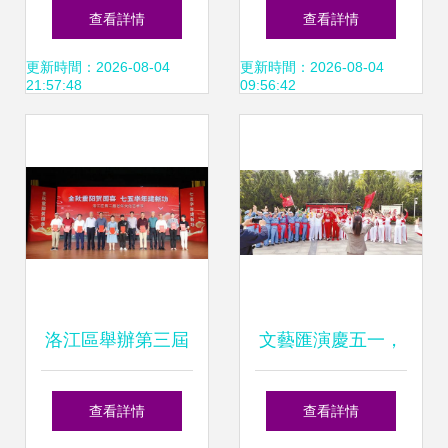
姿，全國農產品加
淮南古琴專業委員
查看詳情
查看詳情
工產業發展聯盟交
會成立并積極組織
更新時間：2026-08-04
更新時間：2026-08-04
21:57:48
09:56:42
流會圓滿落幕
文化藝術交流
洛江區舉辦第三屆
文藝匯演慶五一，
老年文化藝術節暨
文化交流促和諧
查看詳情
查看詳情