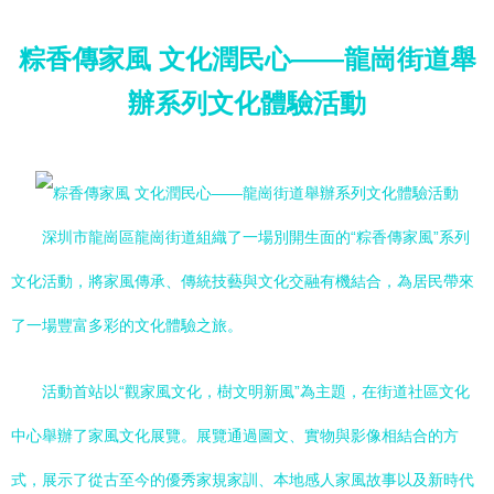
粽香傳家風 文化潤民心——龍崗街道舉
辦系列文化體驗活動
深圳市龍崗區龍崗街道組織了一場別開生面的“粽香傳家風”系列
文化活動，將家風傳承、傳統技藝與文化交融有機結合，為居民帶來
了一場豐富多彩的文化體驗之旅。
活動首站以“觀家風文化，樹文明新風”為主題，在街道社區文化
中心舉辦了家風文化展覽。展覽通過圖文、實物與影像相結合的方
式，展示了從古至今的優秀家規家訓、本地感人家風故事以及新時代