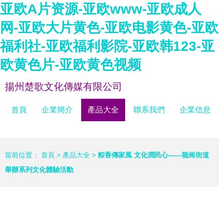
亚欧A片资源-亚欧www-亚欧成人
网-亚欧大片黄色-亚欧电影黄色-亚欧
福利社-亚欧福利影院-亚欧韩123-亚
欧黄色片-亚欧黄色视频
揚州楚歌文化傳媒有限公司
首頁
企業簡介
產品大全
聯系我們
企業信息
當前位置：
首頁
>
產品大全
>
粽香傳家風 文化潤民心——龍崗街道
舉辦系列文化體驗活動